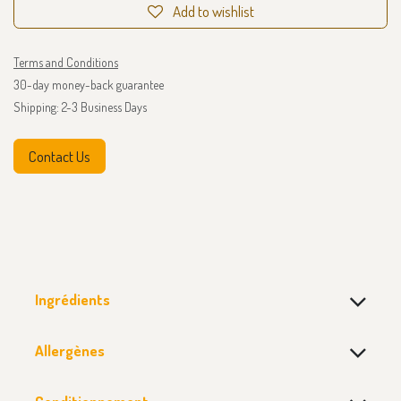
Add to wishlist
Terms and Conditions
30-day money-back guarantee
Shipping: 2-3 Business Days
Contact Us
Ingrédients
Allergènes