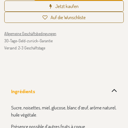
Jetzt kaufen
Auf die Wunschliste
Allgemeine Geschäftsbedingungen
30-Tage-Geld-zurück-Garantie
Versand: 2-3 Geschäftstage
Ingrédients
Sucre, noisettes, miel, glucose, blanc d’œuf, arôme naturel,
huile végétale.
Présence possible d’autres fruits à coque.